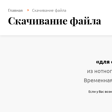
Скачивание файла
Главная
Скачивание файла
«для 
из нотног
Временная
Если у Вас во