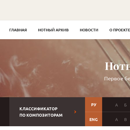
ГЛАВНАЯ
НОТНЫЙ АРХИВ
НОВОСТИ
О ПРОЕКТ
Нотн
Первое бе
РУ
А
Б
КЛАССИФИКАТОР
ПО КОМПОЗИТОРАМ
ENG
A
B