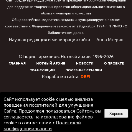
Сайт создан при поддержке гранта Президента Российской Федерации
для поддержки творческих проектов общенационального значения в
области культуры и искусства
Общероссийская медиатека создана и функционирует в полном
соответствии с Федеральным законом от 29 декабря 1994 г. N 78-ФЗ «О
библиотечном деле».
Научная редакция и мелиорация сайта — Анна Мгерян
© Борис Тараканов. Нотный архив. 1996–2026
ГЛАВНАЯ
НОТНЫЙ АРХИВ
НОВОСТИ
О ПРОЕКТЕ
ТРАНСЛЯЦИИ
ПОЛЕЗНЫЕ ССЫЛКИ
Разработка сайта:
DEFI
Сайт использует cookie с целью анализа
поведения посетителей для улучшения
Сайта. Продолжая пользоваться Сайтом, вы
Хорошо
соглашаетесь на использование файлов
cookie в соответствии с
Политикой
конфиденциальности
.
Google Play и логотип Google Play являются товарными знаками