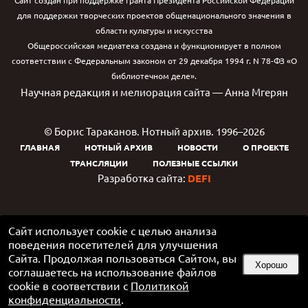
Сайт создан при поддержке гранта Президента Российской Федерации
для поддержки творческих проектов общенационального значения в
области культуры и искусства
Общероссийская медиатека создана и функционирует в полном
соответствии с Федеральным законом от 29 декабря 1994 г. N 78-ФЗ «О
библиотечном деле».
Научная редакция и мелиорация сайта — Анна Мгерян
© Борис Тараканов. Нотный архив. 1996–2026
ГЛАВНАЯ
НОТНЫЙ АРХИВ
НОВОСТИ
О ПРОЕКТЕ
ТРАНСЛЯЦИИ
ПОЛЕЗНЫЕ ССЫЛКИ
Разработка сайта:
DEFI
Сайт использует cookie с целью анализа
поведения посетителей для улучшения
Сайта. Продолжая пользоваться Сайтом, вы
Хорошо
соглашаетесь на использование файлов
cookie в соответствии с
Политикой
конфиденциальности
.
Google Play и логотип Google Play являются товарными знаками