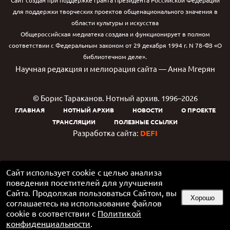
Сайт создан при поддержке гранта Президента Российской Федерации
для поддержки творческих проектов общенационального значения в
области культуры и искусства
Общероссийская медиатека создана и функционирует в полном
соответствии с Федеральным законом от 29 декабря 1994 г. N 78-ФЗ «О
библиотечном деле».
Научная редакция и мелиорация сайта — Анна Мгерян
© Борис Тараканов. Нотный архив. 1996–2026
ГЛАВНАЯ
НОТНЫЙ АРХИВ
НОВОСТИ
О ПРОЕКТЕ
ТРАНСЛЯЦИИ
ПОЛЕЗНЫЕ ССЫЛКИ
Разработка сайта:
DEFI
Сайт использует cookie с целью анализа
поведения посетителей для улучшения
Сайта. Продолжая пользоваться Сайтом, вы
Хорошо
соглашаетесь на использование файлов
cookie в соответствии с
Политикой
конфиденциальности
.
Google Play и логотип Google Play являются товарными знаками